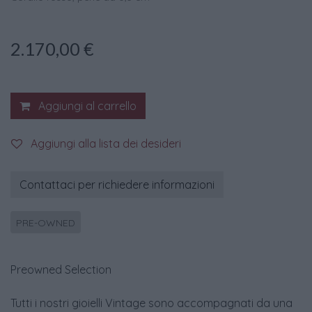
2.170,00
€
Aggiungi al carrello
Aggiungi alla lista dei desideri
Contattaci per richiedere informazioni
PRE-OWNED
Preowned Selection
Tutti i nostri gioielli Vintage sono accompagnati da una