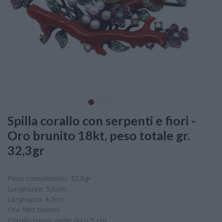
Spilla corallo con serpenti e fiori -
Oro brunito 18kt, peso totale gr.
32,3gr
Peso complessivo: 32,3gr
Lunghezza: 5,5cm
Larghezza: 4,2cm
Oro 18kt brunito
Corallo rosso, perle da 0,3 cm