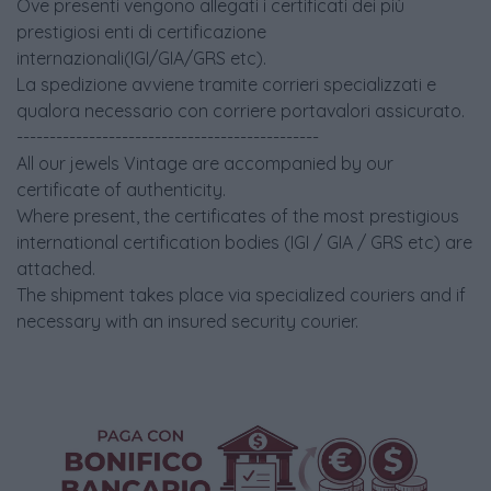
Ove presenti vengono allegati i certificati dei più
prestigiosi enti di certificazione
internazionali(IGI/GIA/GRS etc).
La spedizione avviene tramite corrieri specializzati e
qualora necessario con corriere portavalori assicurato.
----------------------------------------------
All our jewels Vintage are accompanied by our
certificate of authenticity.
Where present, the certificates of the most prestigious
international certification bodies (IGI / GIA / GRS etc) are
attached.
The shipment takes place via specialized couriers and if
necessary with an insured security courier.