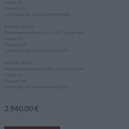
Colore: D
Purezza: SI1
Certificato IGI: Numero 649449066
Brillante: 0,30ct.
Dimensioni brillante: 4,29 x 4,31 x 2,68 mm
Colore: D
Purezza: SI1
Certificato IGI: Numero 638413575
Brillante: 0,31ct.
Dimensioni brillante: 4,29 x 4,31 x 2,70 mm
Colore: D
Purezza: SI1
Certificato IGI: Numero 641402601
2.940,00
€