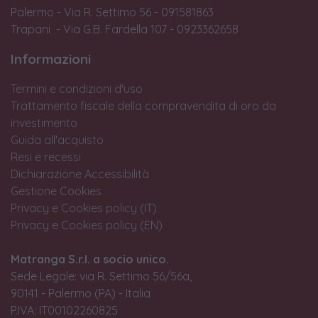
Palermo - Via R. Settimo 56 - 091581863
Trapani - Via G.B. Fardella 107 - 0923362658
Informazioni
Termini e condizioni d'uso
Trattamento fiscale della compravendita di oro da
investimento
Guida all'acquisto
Resi e recessi
Dichiarazione Accessibilità
Gestione Cookies
Privacy e Cookies policy (IT)
Privacy e Cookies policy (EN)
Matranga S.r.l. a socio unico.
Sede Legale: via R. Settimo 56/56a,
90141 - Palermo (PA) - Italia
P.IVA: IT00102260825