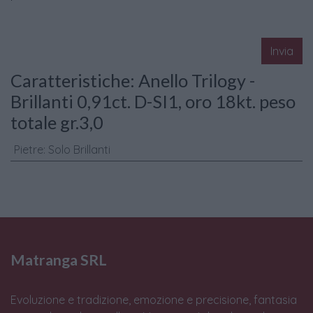
Invia
Caratteristiche: Anello Trilogy -
Brillanti 0,91ct. D-SI1, oro 18kt. peso
totale gr.3,0
Pietre
:
Solo Brillanti
Matranga SRL
Evoluzione e tradizione, emozione e precisione, fantasia