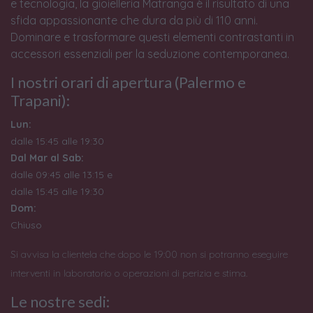
e tecnologia, la gioielleria Matranga è il risultato di una
sfida appassionante che dura da più di 110 anni.
Dominare e trasformare questi elementi contrastanti in
accessori essenziali per la seduzione contemporanea.
I nostri orari di apertura (Palermo e
Trapani):
Lun:
dalle 15:45 alle 19:30
Dal Mar al Sab:
dalle 09:45 alle 13:15 e
dalle 15:45 alle 19:30
Dom:
Chiuso
Si avvisa la clientela che dopo le 19:00 non si potranno eseguire
interventi in laboratorio o operazioni di perizia e stima.
Le nostre sedi: