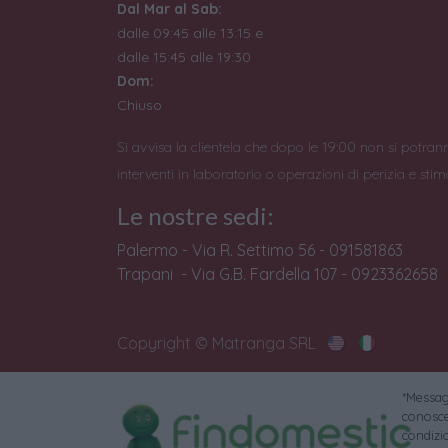
Dal Mar al Sab:
dalle 09:45 alle 13:15 e
dalle 15:45 alle 19:30
Dom:
Chiuso
Si avvisa la clientela che dopo le 19:00 non si potran
interventi in laboratorio o operazioni di perizia e stim
Le nostre sedi:
Palermo - Via R. Settimo 56 - 091581863
Trapani - Via G.B. Fardella 107 - 0923362658
Copyright © Matranga SRL
*Messagg
conoscer
condizi