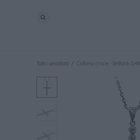
Passa al contenuto
Home
Tutti i prodotti
Collana croce - Brillanti 0,4