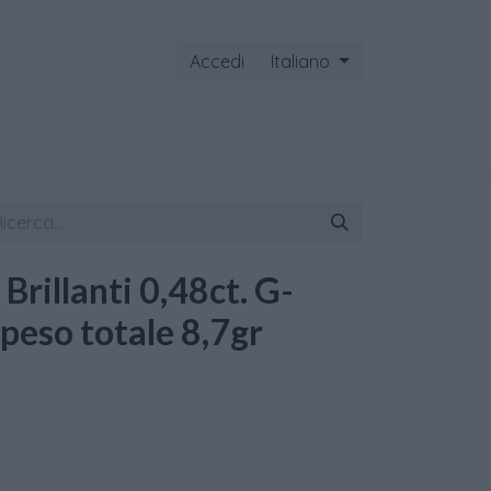
Accedi
Italiano
ontattaci
 Brillanti 0,48ct. G-
 peso totale 8,7gr