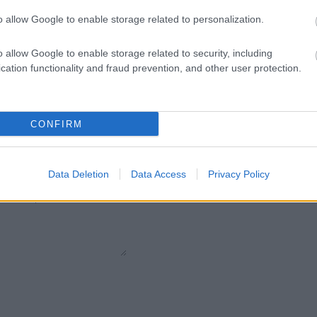
o allow Google to enable storage related to personalization.
Pietre
:
Solo Brillanti
o allow Google to enable storage related to security, including
cation functionality and fraud prevention, and other user protection.
CONFIRM
Data Deletion
Data Access
Privacy Policy