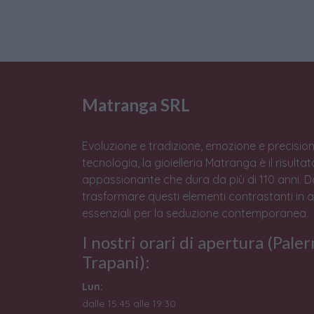
Matranga SRL
Evoluzione e tradizione, emozione e precision
tecnologia, la gioielleria Matranga è il risulta
appassionante che dura da più di 110 anni. 
trasformare questi elementi contrastanti in 
essenziali per la seduzione contemporanea.
I nostri orari di apertura (Pale
Trapani):
Lun:
dalle 15:45 alle 19:30