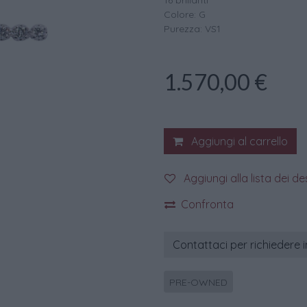
16 brillanti
Colore: G
Purezza: VS1
1.570,00
€
Aggiungi al carrello
Aggiungi alla lista dei de
Confronta
Contattaci per richiedere 
PRE-OWNED