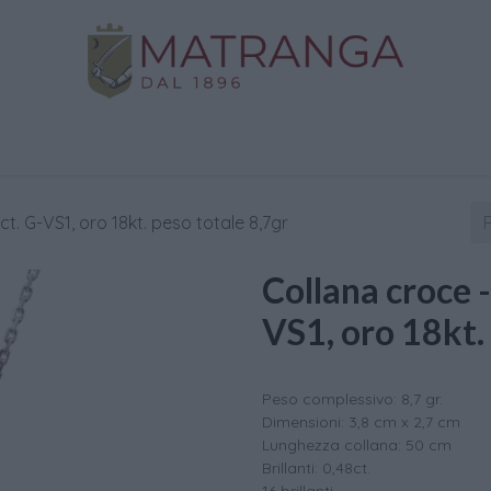
Negozio
Oro da Investimento
Assistenza
C
8ct. G-VS1, oro 18kt. peso totale 8,7gr
Collana croce -
VS1, oro 18kt.
Peso complessivo: 8,7 gr.
Dimensioni: 3,8 cm x 2,7 cm
Lunghezza collana: 50 cm
Brillanti: 0,48ct.