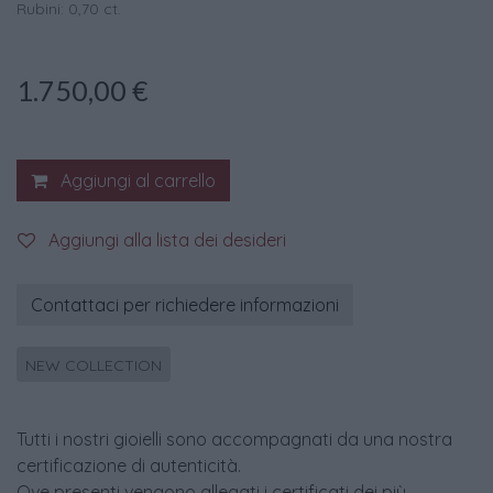
Rubini: 0,70 ct.
1.750,00
€
Aggiungi al carrello
Aggiungi alla lista dei desideri
Contattaci per richiedere informazioni
NEW COLLECTION
Tutti i nostri gioielli sono accompagnati da una nostra
certificazione di autenticità.
Ove presenti vengono allegati i certificati dei più