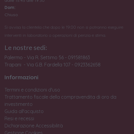
dalle 15:45 alle 19:30
Dom:
Chiuso
Si avvisa la clientela che dopo le 19:00 non si potranno eseguire
interventi in laboratorio o operazioni di perizia e stima.
Le nostre sedi:
Palermo - Via R. Settimo 56 - 091581863
Trapani - Via G.B. Fardella 107 - 0923362658
Informazioni
Termini e condizioni d'uso
Trattamento fiscale della compravendita di oro da
investimento
Guida all'acquisto
Resi e recessi
Dichiarazione Accessibilità
Gestione Cookies