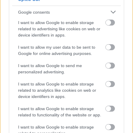
informazioni o prenotare una
videochiamata:
Google consents
I want to allow Google to enable storage
related to advertising like cookies on web or
Cognome e Nome
*
device identifiers in apps.
I want to allow my user data to be sent to
Google for online advertising purposes.
Numero di telefono
I want to allow Google to send me
personalized advertising.
Email
*
I want to allow Google to enable storage
related to analytics like cookies on web or
device identifiers in apps.
I want to allow Google to enable storage
La tua richiesta
*
related to functionality of the website or app.
I want to allow Google to enable storage