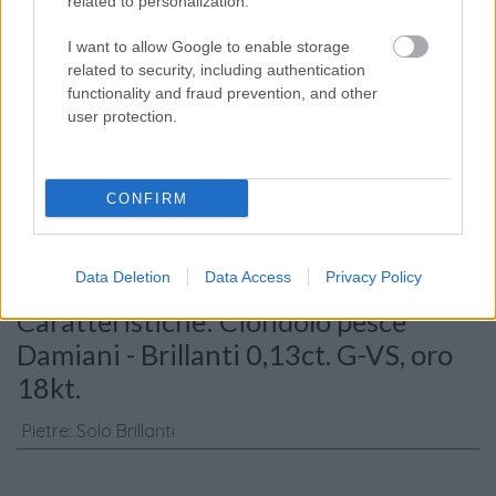
related to personalization.
I want to allow Google to enable storage
related to security, including authentication
functionality and fraud prevention, and other
user protection.
Consenso al
trattamento dati
personali
*
CONFIRM
Invia
Data Deletion
Data Access
Privacy Policy
Caratteristiche: Ciondolo pesce
Damiani - Brillanti 0,13ct. G-VS, oro
18kt.
Pietre
:
Solo Brillanti