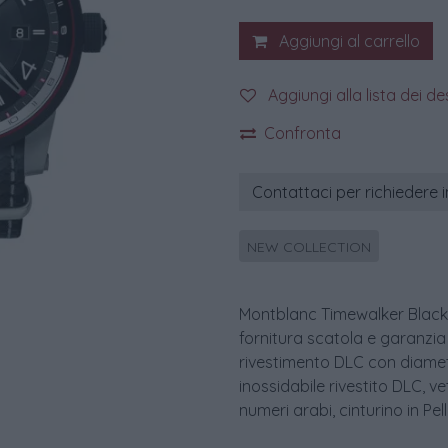
Aggiungi al carrello
Aggiungi alla lista dei de
Confronta
Contattaci per richiedere 
NEW COLLECTION
Montblanc Timewalker Black 
fornitura scatola e garanzia
rivestimento DLC con diamet
inossidabile rivestito DLC, v
numeri arabi, cinturino in Pe