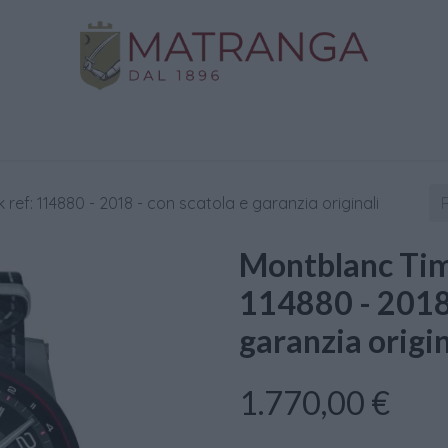
Negozio
Oro da Investimento
Assistenza
C
ref: 114880 - 2018 - con scatola e garanzia originali
Montblanc Tim
114880 - 2018 
garanzia origin
1.770,00
€