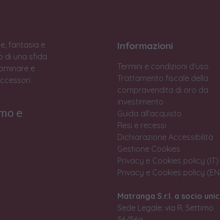
e, fantasia e
Informazioni
to di una sfida
Termini e condizioni d'uso
Dominare e
Trattamento fiscale della
accessori
compravendita di oro da
investimento
rmo e
Guida all'acquisto
Resi e recessi
Dichiarazione Accessibilità
Gestione Cookies
Privacy e Cookies policy (IT)
Privacy e Cookies policy (EN
Matranga S.r.l. a socio unic
Sede Legale: via R. Settimo
56/56a,