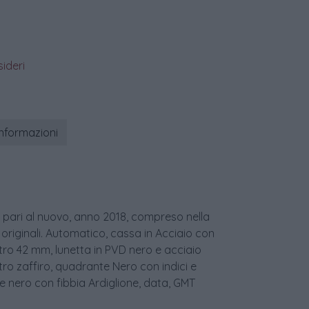
sideri
informazioni
pari al nuovo, anno 2018, compreso nella
 originali. Automatico, cassa in Acciaio con
ro 42 mm, lunetta in PVD nero e acciaio
etro zaffiro, quadrante Nero con indici e
lle nero con fibbia Ardiglione, data, GMT