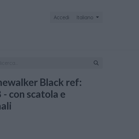
Accedi
Italiano
ontattaci
ewalker Black ref:
- con scatola e
ali