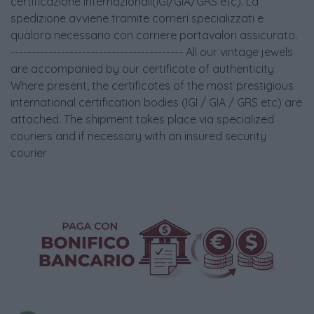
certificazione internazionali(IGI/GIA/GRS etc). La
spedizione avviene tramite corrieri specializzati e
qualora necessario con corriere portavalori assicurato.
----------------------------------------- All our vintage jewels
are accompanied by our certificate of authenticity.
Where present, the certificates of the most prestigious
international certification bodies (IGI / GIA / GRS etc) are
attached. The shipment takes place via specialized
couriers and if necessary with an insured security
courier