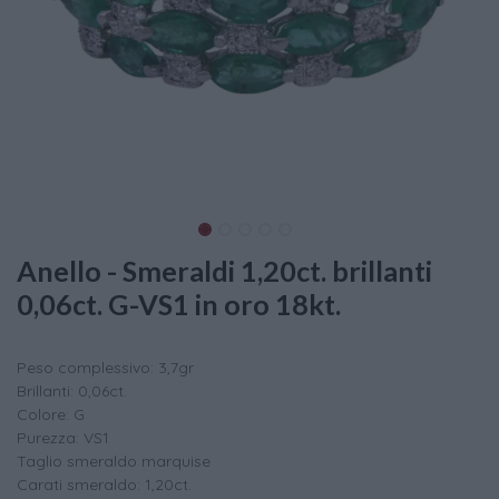
Anello - Smeraldi 1,20ct. brillanti
0,06ct. G-VS1 in oro 18kt.
Peso complessivo: 3,7gr
Brillanti: 0,06ct.
Colore: G
Purezza: VS1
Taglio smeraldo marquise
Carati smeraldo: 1,20ct.