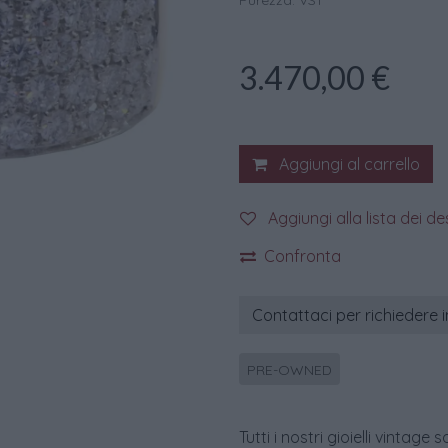
Purezza: VS1
3.470,00
€
Aggiungi al carrello
Aggiungi alla lista dei de
Confronta
Contattaci per richiedere 
PRE-OWNED
Tutti i nostri gioielli vint