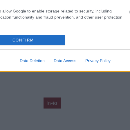
o allow Google to enable storage related to security, including
cation functionality and fraud prevention, and other user protection.
CONFIRM
Data Deletion
Data Access
Privacy Policy
Invia