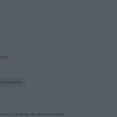
sideri
informazioni
age sono accompagnati da una nostra