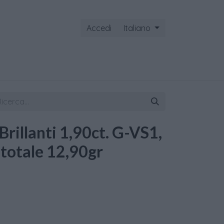
Accedi
Italiano
ontattaci
 Brillanti 1,90ct. G-VS1,
 totale 12,90gr