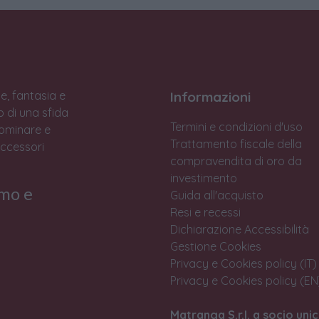
e, fantasia e
Informazioni
to di una sfida
Termini e condizioni d'uso
Dominare e
Trattamento fiscale della
accessori
compravendita di oro da
investimento
rmo e
Guida all'acquisto
Resi e recessi
Dichiarazione Accessibilità
Gestione Cookies
Privacy e Cookies policy (IT)
Privacy e Cookies policy (EN
Matranga S.r.l. a socio unic