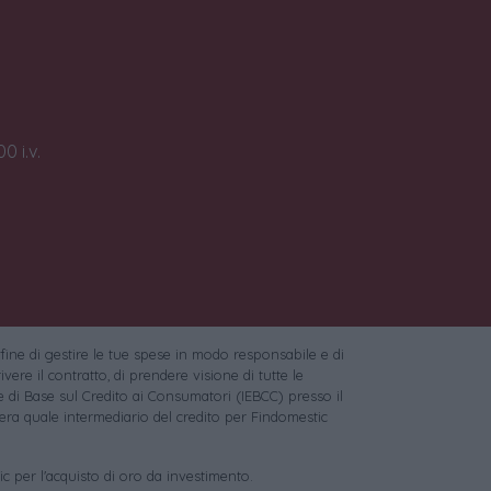
0 i.v.
 fine di gestire le tue spese in modo responsabile e di
vere il contratto, di prendere visione di tutte le
 di Base sul Credito ai Consumatori (IEBCC) presso il
ra quale intermediario del credito per Findomestic
c per l'acquisto di oro da investimento.