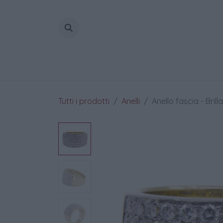
Passa al contenuto
Home
Tutti i prodotti
Anelli
Anello fascia - Brill