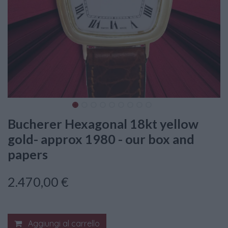
Bucherer Hexagonal 18kt yellow
gold- approx 1980 - our box and
papers
2.470,00
€
Aggiungi al carrello