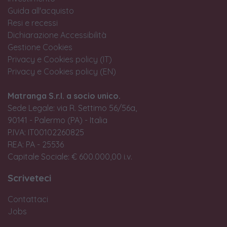
Guida all'acquisto
Resi e recessi
Dichiarazione Accessibilità
Gestione Cookies
Privacy e Cookies policy (IT)
Privacy e Cookies policy (EN)
Matranga S.r.l. a socio unico.
Sede Legale: via R. Settimo 56/56a,
90141 - Palermo (PA) - Italia
P.IVA: IT00102260825
REA: PA - 25536
Capitale Sociale: € 600.000,00 i.v.
Scriveteci
Contattaci
Jobs