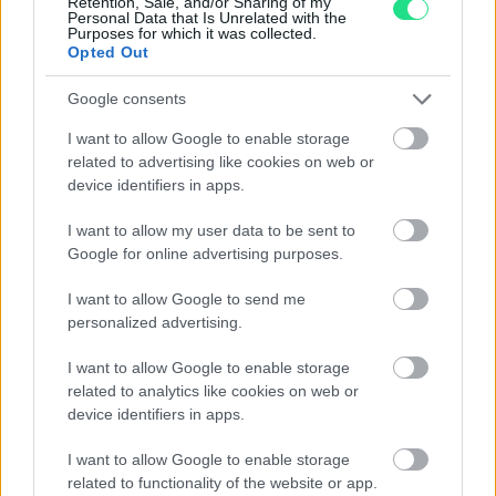
Retention, Sale, and/or Sharing of my
Email
*
Personal Data that Is Unrelated with the
Purposes for which it was collected.
Opted Out
Google consents
La tua richiesta
*
I want to allow Google to enable storage
related to advertising like cookies on web or
device identifiers in apps.
I want to allow my user data to be sent to
Google for online advertising purposes.
I want to allow Google to send me
personalized advertising.
Consenso al
trattamento dati
I want to allow Google to enable storage
personali
*
related to analytics like cookies on web or
device identifiers in apps.
I want to allow Google to enable storage
Invia
related to functionality of the website or app.