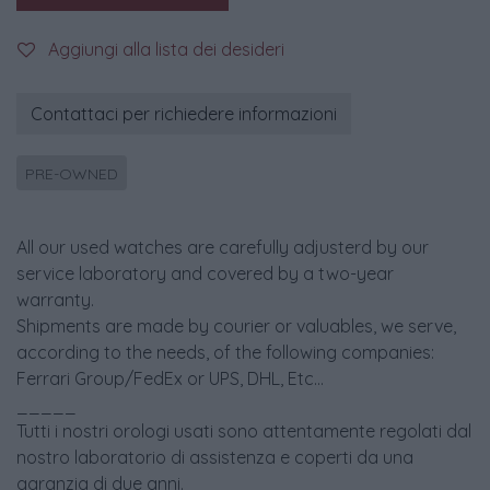
Aggiungi alla lista dei desideri
Contattaci per richiedere informazioni
PRE-OWNED
All our used watches are carefully adjusterd by our
service laboratory and covered by a two-year
warranty.
Shipments are made by courier or valuables, we serve,
according to the needs, of the following companies:
Ferrari Group/FedEx or UPS, DHL, Etc...
_____
Tutti i nostri orologi usati sono attentamente regolati dal
nostro laboratorio di assistenza e coperti da una
garanzia di due anni.