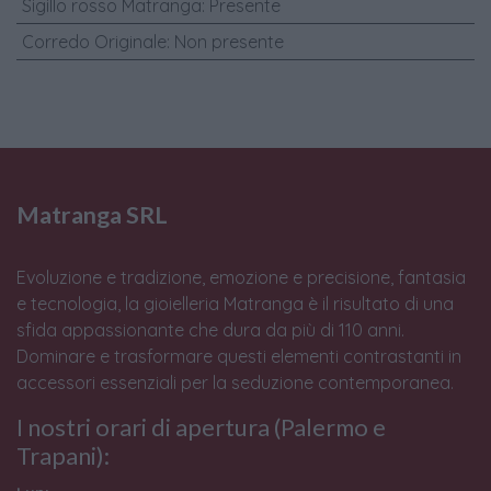
Sigillo rosso Matranga
:
Presente
Corredo Originale
:
Non presente
Matranga SRL
Evoluzione e tradizione, emozione e precisione, fantasia
e tecnologia, la gioielleria Matranga è il risultato di una
sfida appassionante che dura da più di 110 anni.
Dominare e trasformare questi elementi contrastanti in
accessori essenziali per la seduzione contemporanea.
I nostri orari di apertura (Palermo e
Trapani):