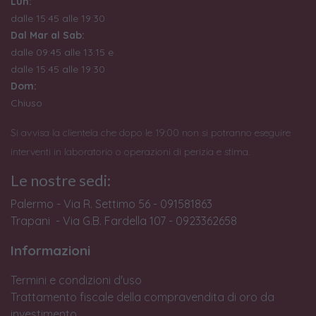
Lun:
dalle 15:45 alle 19:30
Dal Mar al Sab:
dalle 09:45 alle 13:15 e
dalle 15:45 alle 19:30
Dom:
Chiuso
Si avvisa la clientela che dopo le 19:00 non si potranno eseguire
interventi in laboratorio o operazioni di perizia e stima.
Le nostre sedi:
Palermo - Via R. Settimo 56 - 091581863
Trapani - Via G.B. Fardella 107 - 0923362658
Informazioni
Termini e condizioni d'uso
Trattamento fiscale della compravendita di oro da
investimento