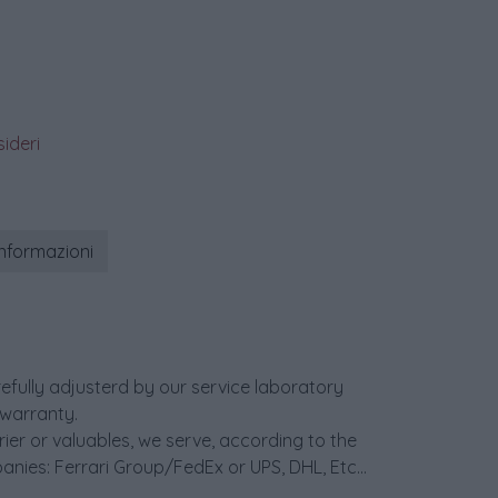
sideri
informazioni
efully adjusterd by our service laboratory
warranty.
er or valuables, we serve, according to the
anies: Ferrari Group/FedEx or UPS, DHL, Etc...