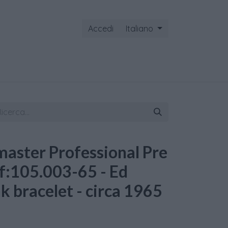
Accedi
Italiano
ontattaci
ster Professional Pre
:105.003-65 - Ed
nk bracelet - circa 1965