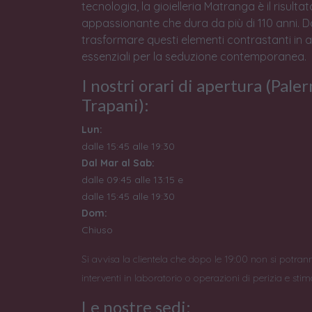
tecnologia, la gioielleria Matranga è il risulta
appassionante che dura da più di 110 anni. 
trasformare questi elementi contrastanti in 
essenziali per la seduzione contemporanea.
I nostri orari di apertura (Pale
Trapani):
Lun:
dalle 15:45 alle 19:30
Dal Mar al Sab:
dalle 09:45 alle 13:15 e
dalle 15:45 alle 19:30
Dom:
Chiuso
Si avvisa la clientela che dopo le 19:00 non si potran
interventi in laboratorio o operazioni di perizia e stim
Le nostre sedi: