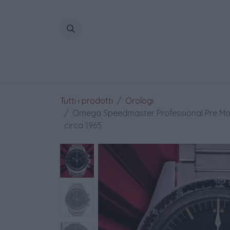
Passa al contenuto
Home
Tutti i prodotti
Orologi
Omega Speedmaster Professional Pre Moonw
circa 1965