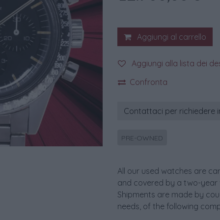
Aggiungi al carrello
Aggiungi alla lista dei de
Confronta
Contattaci per richiedere 
PRE-OWNED
All our used watches are car
and covered by a two-year 
Shipments are made by couri
needs, of the following comp
_____