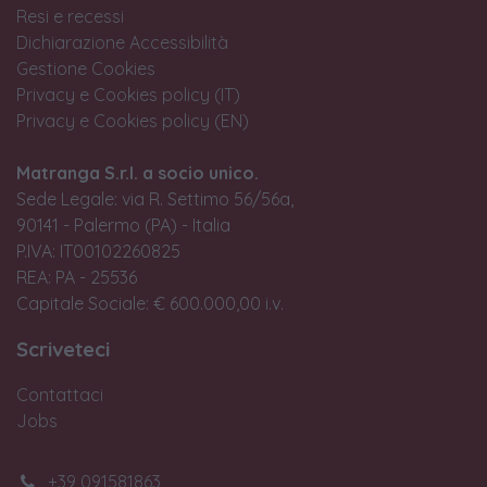
Resi e recessi
Dichiarazione Accessibilità
Gestione Cookies
Privacy e Cookies policy (IT)
Privacy e Cookies policy (EN)
Matranga S.r.l. a socio unico.
Sede Legale: via R. Settimo 56/56a,
90141 - Palermo (PA) - Italia
P.IVA: IT00102260825
REA: PA - 25536
Capitale Sociale: € 600.000,00 i.v.
Scriveteci
Contattaci
Jobs
+39 091581863