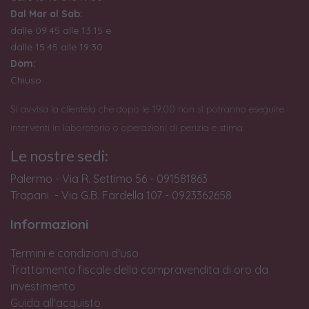
Dal Mar al Sab:
dalle 09:45 alle 13:15 e
dalle 15:45 alle 19:30
Dom:
Chiuso
Si avvisa la clientela che dopo le 19:00 non si potranno eseguire
interventi in laboratorio o operazioni di perizia e stima.
Le nostre sedi:
Palermo - Via R. Settimo 56 - 091581863
Trapani - Via G.B. Fardella 107 - 0923362658
Informazioni
Termini e condizioni d'uso
Trattamento fiscale della compravendita di oro da
investimento
Guida all'acquisto