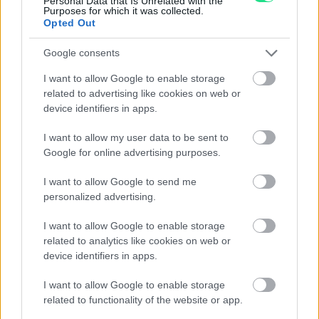
Personal Data that Is Unrelated with the
Purposes for which it was collected.
Opted Out
La tua richiesta
*
Google consents
I want to allow Google to enable storage
related to advertising like cookies on web or
device identifiers in apps.
I want to allow my user data to be sent to
Google for online advertising purposes.
I want to allow Google to send me
Consenso al
personalized advertising.
trattamento dati
I want to allow Google to enable storage
personali
*
related to analytics like cookies on web or
device identifiers in apps.
Invia
I want to allow Google to enable storage
related to functionality of the website or app.
Caratteristiche: Rolex Datejust