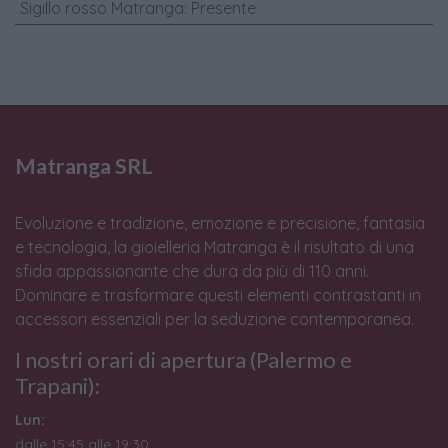
Sigillo rosso Matranga
:
Presente
Matranga SRL
Evoluzione e tradizione, emozione e precisione, fantasia
e tecnologia, la gioielleria Matranga è il risultato di una
sfida appassionante che dura da più di 110 anni.
Dominare e trasformare questi elementi contrastanti in
accessori essenziali per la seduzione contemporanea.
I nostri orari di apertura (Palermo e
Trapani):
Lun:
dalle 15:45 alle 19:30