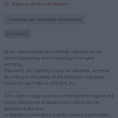
Aggiungi alla lista dei desideri
Contattaci per richiedere informazioni
PRE-OWNED
All our used watches are carefully adjusted by our
service laboratory and covered by a two-year
warranty.
Shipments are made by courier or valuables, we serve,
according to the needs, of the following companies:
Ferrari Group/FedEx or UPS, DHL, Etc...
_____
Tutti i nostri orologi usati sono attentamente regolati dal
nostro laboratorio di assistenza e coperti da una
garanzia di due anni.
Le spedizioni avvengono tramite corriere o portavalori,