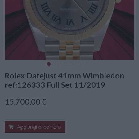
Rolex Datejust 41mm Wimbledon
ref:126333 Full Set 11/2019
15.700,00
€
Aggiungi al carrello