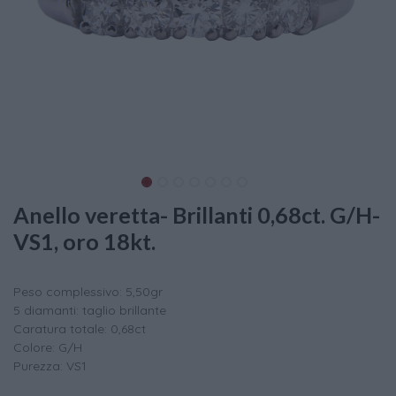
Anello veretta- Brillanti 0,68ct. G/H-
VS1, oro 18kt.
Peso complessivo: 5,50gr
5 diamanti: taglio brillante
Caratura totale: 0,68ct
Colore: G/H
Purezza: VS1