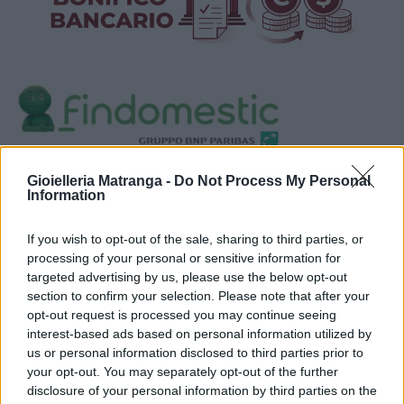
Visualizza proposte di finanziamento
Gioielleria Matranga -
Do Not Process My Personal
Information
Politiche dei prezzi online
Caratteristiche Prodotto
If you wish to opt-out of the sale, sharing to third parties, or
iRef:
93
processing of your personal or sensitive information for
targeted advertising by us, please use the below opt-out
section to confirm your selection. Please note that after your
Google
opt-out request is processed you may continue seeing
interest-based ads based on personal information utilized by
4.8
us or personal information disclosed to third parties prior to
your opt-out. You may separately opt-out of the further
Basato su 408 reviews
disclosure of your personal information by third parties on the