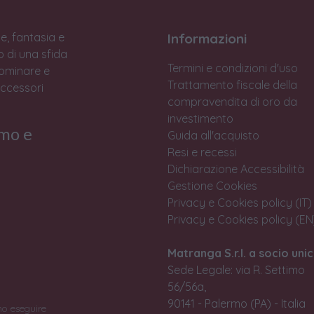
e, fantasia e
Informazioni
to di una sfida
Termini e condizioni d'uso
Dominare e
Trattamento fiscale della
accessori
compravendita di oro da
investimento
rmo e
Guida all'acquisto
Resi e recessi
Dichiarazione Accessibilità
Gestione Cookies
Privacy e Cookies policy (IT)
Privacy e Cookies policy (EN
Matranga S.r.l. a socio unic
Sede Legale: via R. Settimo
56/56a,
90141 - Palermo (PA) - Italia
no eseguire