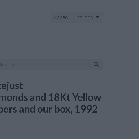
Accedi
Italiano
ontattaci
tejust
monds and 18Kt Yellow
pers and our box, 1992