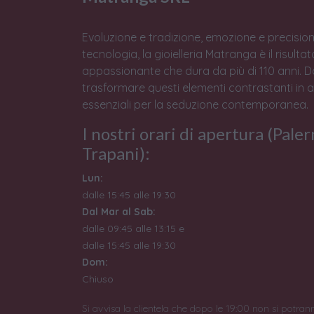
Evoluzione e tradizione, emozione e precision
tecnologia, la gioielleria Matranga è il risulta
appassionante che dura da più di 110 anni. 
trasformare questi elementi contrastanti in 
essenziali per la seduzione contemporanea.
I nostri orari di apertura (Pale
Trapani):
Lun:
dalle 15:45 alle 19:30
Dal Mar al Sab:
dalle 09:45 alle 13:15 e
dalle 15:45 alle 19:30
Dom:
Chiuso
Si avvisa la clientela che dopo le 19:00 non si potran