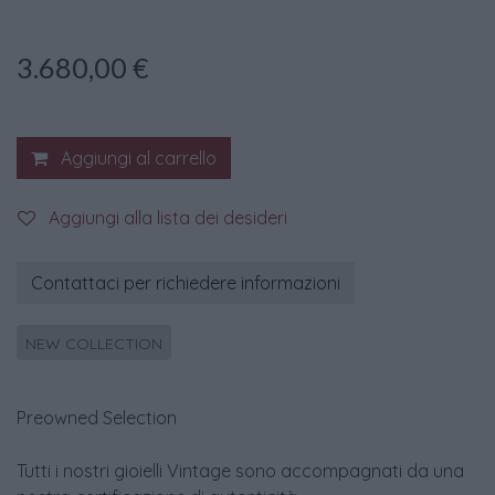
3.680,00
€
Aggiungi al carrello
Aggiungi alla lista dei desideri
Contattaci per richiedere informazioni
NEW COLLECTION
Preowned Selection
Tutti i nostri gioielli Vintage sono accompagnati da una