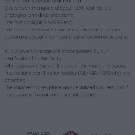
nostra certificazione di autenticità.
Ove presenti vengono allegati i certificati dei più
prestigiosi enti di certificazione
internazionali(IGI/GIA/GRS etc).
La spedizione avviene tramite corrieri specializzati e
qualora necessario con corriere portavalori assicurato.
----------------------------------------------
All our jewels Vintage are accompanied by our
certificate of authenticity.
Where present, the certificates of the most prestigious
international certification bodies (IGI / GIA / GRS etc) are
attached.
The shipment takes place via specialized couriers and if
necessary with an insured security courier.