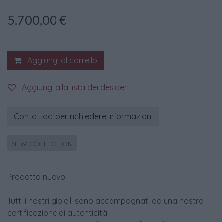
5.700,00
€
Aggiungi al carrello
Aggiungi alla lista dei desideri
Contattaci per richiedere informazioni
NEW COLLECTION
Prodotto nuovo
Tutti i nostri gioielli sono accompagnati da una nostra
certificazione di autenticità.