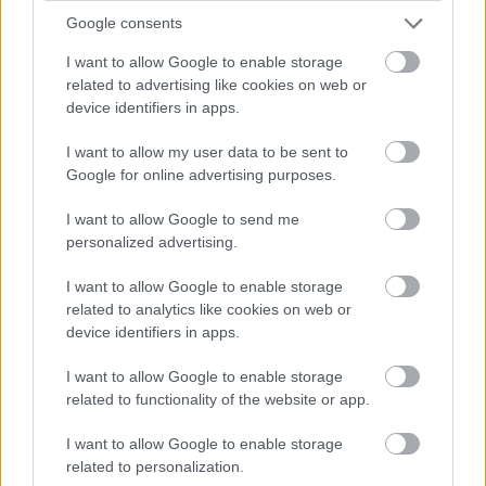
Google consents
I want to allow Google to enable storage
Cognome e Nome
*
related to advertising like cookies on web or
device identifiers in apps.
I want to allow my user data to be sent to
Numero di telefono
Google for online advertising purposes.
I want to allow Google to send me
personalized advertising.
Email
*
I want to allow Google to enable storage
related to analytics like cookies on web or
device identifiers in apps.
La tua richiesta
*
I want to allow Google to enable storage
related to functionality of the website or app.
I want to allow Google to enable storage
related to personalization.