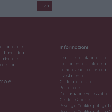
Invia
e, fantasia e
Informazioni
to di una sfida
Termini e condizioni d'uso
Dominare e
Trattamento fiscale della
accessori
compravendita di oro da
investimento
rmo e
Guida all'acquisto
Resi e recessi
Dichiarazione Accessibilità
Gestione Cookies
Privacy e Cookies policy (IT)
Privacy e Cookies policy (EN