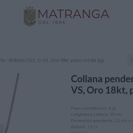
Negozio
Oro da Investimento
Assistenza
C
 - Brillanti 1,3ct. G-VS, Oro 18kt, peso totale 6gr
Collana pendent
VS, Oro 18kt, 
Peso complessivo: 6 gr
Lunghezza collana: 39 cm
Dimensioni pendente: 2,2 cm x 
Brillanti: 1,3 ct.