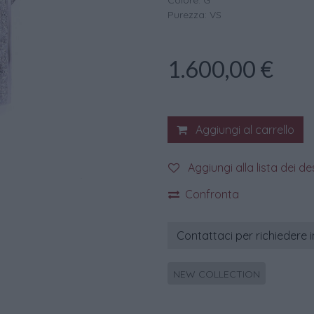
Colore: G
Purezza: VS
1.600,00
€
Aggiungi al carrello
Aggiungi alla lista dei de
Confronta
Contattaci per richiedere 
NEW COLLECTION