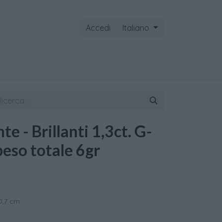
Accedi
Italiano
ontattaci
e - Brillanti 1,3ct. G-
peso totale 6gr
0,7 cm