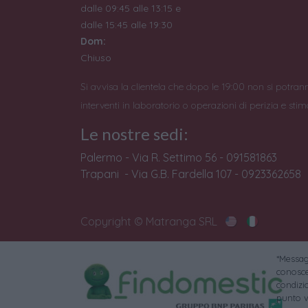
dalle 09:45 alle 13:15 e
dalle 15:45 alle 19:30
Dom:
Chiuso
Si avvisa la clientela che dopo le 19:00 non si potran
interventi in laboratorio o operazioni di perizia e stim
Le nostre sedi:
Palermo - Via R. Settimo 56 - 091581863
Trapani - Via G.B. Fardella 107 - 0923362658
Copyright © Matranga SRL
*Messagg
conoscer
condizi
punto v