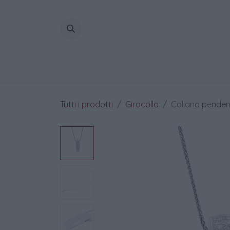
Passa al contenuto
Home
Tutti i prodotti
Girocollo
Collana pendente