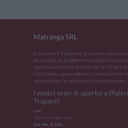
Matranga SRL
Evoluzione e tradizione, emozione e precision
tecnologia, la gioielleria Matranga è il risulta
appassionante che dura da più di 110 anni. 
trasformare questi elementi contrastanti in 
essenziali per la seduzione contemporanea.
I nostri orari di apertura (Pale
Trapani):
Lun:
dalle 15:45 alle 19:30
Dal Mar al Sab: