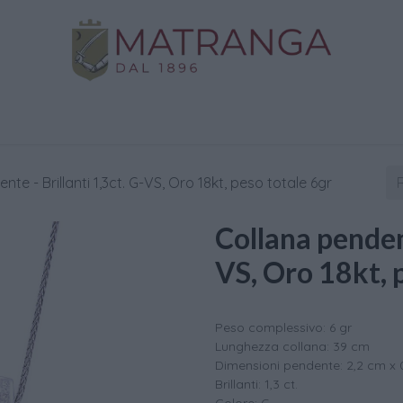
Negozio
Oro da Investimento
Assistenza
C
te - Brillanti 1,3ct. G-VS, Oro 18kt, peso totale 6gr
Collana pendent
VS, Oro 18kt, 
Peso complessivo: 6 gr
Lunghezza collana: 39 cm
Dimensioni pendente: 2,2 cm x 
Brillanti: 1,3 ct.