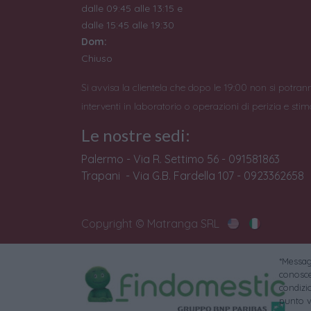
dalle 09:45 alle 13:15 e
dalle 15:45 alle 19:30
Dom:
Chiuso
Si avvisa la clientela che dopo le 19:00 non si potran
interventi in laboratorio o operazioni di perizia e stim
Le nostre sedi:
Palermo - Via R. Settimo 56 - 091581863
Trapani - Via G.B. Fardella 107 - 0923362658
Copyright © Matranga SRL
*Messagg
conoscer
condizi
punto v