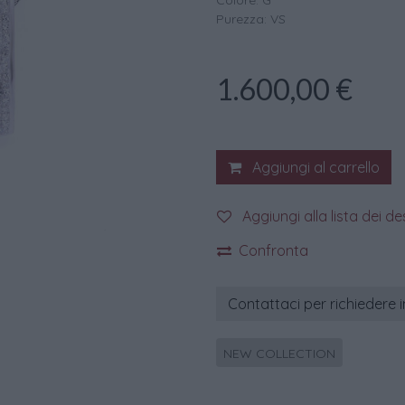
Colore: G
Purezza: VS
1.600,00
€
Aggiungi al carrello
Aggiungi alla lista dei de
Confronta
Contattaci per richiedere 
NEW COLLECTION