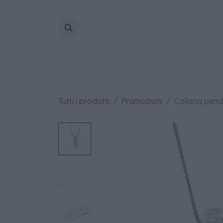
Passa al contenuto
Home
Tutti i prodotti
Promozioni
Collana penden