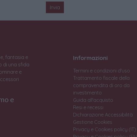
Invia
e, fantasia e
Informazioni
to di una sfida
Termini e condizioni d'uso
Dominare e
Trattamento fiscale della
accessori
compravendita di oro da
investimento
rmo e
Guida all'acquisto
Resi e recessi
Dichiarazione Accessibilità
Gestione Cookies
Privacy e Cookies policy (IT)
Privacy e Cookies policy (EN