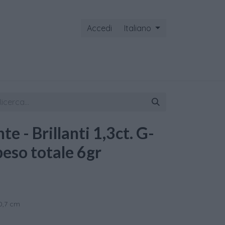
Accedi
Italiano
ontattaci
e - Brillanti 1,3ct. G-
peso totale 6gr
0,7 cm