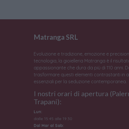
Matranga SRL
Evoluzione e tradizione, emozione e precision
tecnologia, la gioielleria Matranga è il risulta
appassionante che dura da più di 110 anni. 
trasformare questi elementi contrastanti in 
essenziali per la seduzione contemporanea.
I nostri orari di apertura (Pale
Trapani):
Lun:
dalle 15:45 alle 19:30
Dal Mar al Sab: