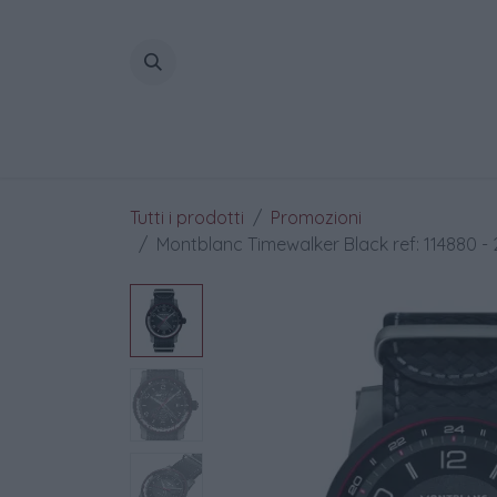
Passa al contenuto
Home
Tutti i prodotti
Promozioni
Montblanc Timewalker Black ref: 114880 - 2