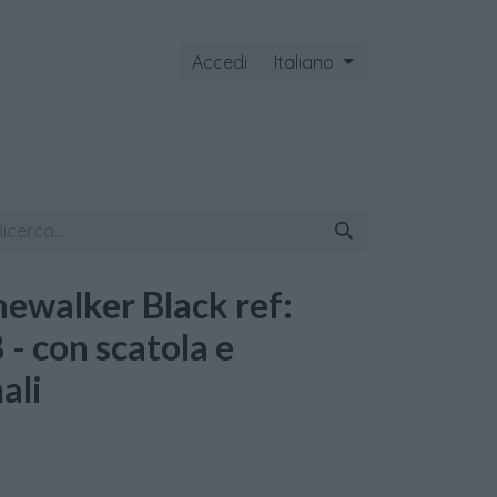
Accedi
Italiano
ontattaci
ewalker Black ref:
- con scatola e
ali