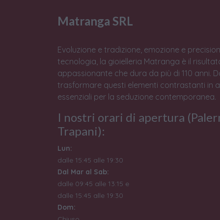
Matranga SRL
Evoluzione e tradizione, emozione e precision
tecnologia, la gioielleria Matranga è il risulta
appassionante che dura da più di 110 anni. 
trasformare questi elementi contrastanti in 
essenziali per la seduzione contemporanea.
I nostri orari di apertura (Pale
Trapani):
Lun:
dalle 15:45 alle 19:30
Dal Mar al Sab:
dalle 09:45 alle 13:15 e
dalle 15:45 alle 19:30
Dom:
Chiuso