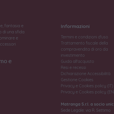
e, fantasia e
Informazioni
to di una sfida
Termini e condizioni d'uso
Dominare e
Trattamento fiscale della
accessori
compravendita di oro da
investimento
rmo e
Guida all'acquisto
Resi e recessi
Dichiarazione Accessibilità
Gestione Cookies
Privacy e Cookies policy (IT)
Privacy e Cookies policy (EN
Matranga S.r.l. a socio unic
Sede Legale: via R. Settimo