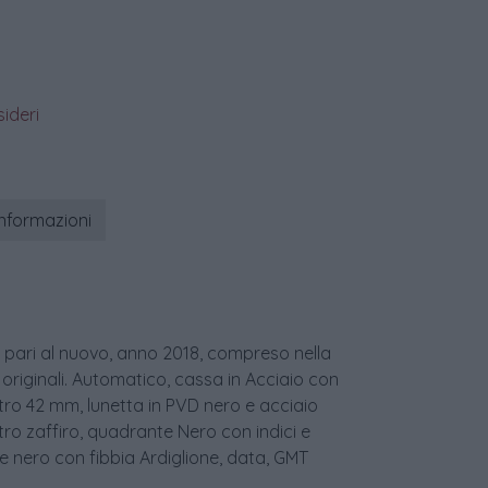
sideri
informazioni
pari al nuovo, anno 2018, compreso nella
 originali. Automatico, cassa in Acciaio con
ro 42 mm, lunetta in PVD nero e acciaio
etro zaffiro, quadrante Nero con indici e
lle nero con fibbia Ardiglione, data, GMT