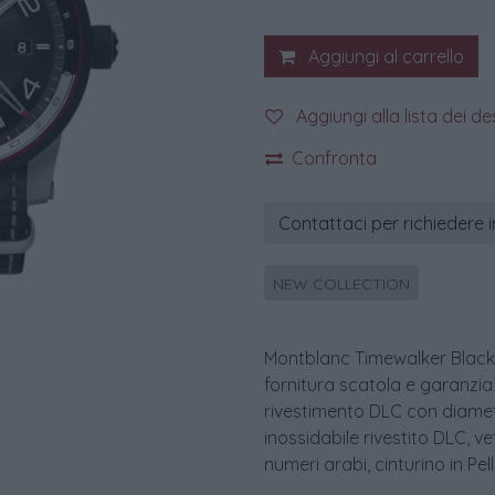
Aggiungi al carrello
Aggiungi alla lista dei de
Confronta
Contattaci per richiedere 
NEW COLLECTION
Montblanc Timewalker Black 
fornitura scatola e garanzia
rivestimento DLC con diamet
inossidabile rivestito DLC, v
numeri arabi, cinturino in Pe