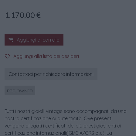
1.170,00
€
Aggiungi al carrello
Aggiungi alla lista dei desideri
Contattaci per richiedere informazioni
PRE-OWNED
Tutti i nostri gioielli vintage sono accompagnati da una
nostra certificazione di autenticità. Ove presenti
vengono allegati i certificati dei più prestigiosi enti di
certificazione internazionali(IGI/GIA/GRS etc). La