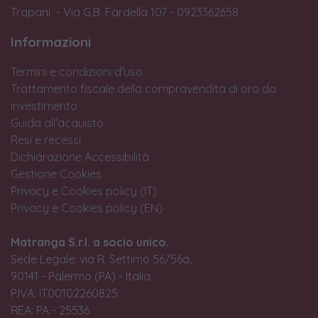
Trapani - Via G.B. Fardella 107 - 0923362658
Informazioni
Termini e condizioni d'uso
Trattamento fiscale della compravendita di oro da
investimento
Guida all'acquisto
Resi e recessi
Dichiarazione Accessibilità
Gestione Cookies
Privacy e Cookies policy (IT)
Privacy e Cookies policy (EN)
Matranga S.r.l. a socio unico.
Sede Legale: via R. Settimo 56/56a,
90141 - Palermo (PA) - Italia
P.IVA: IT00102260825
REA: PA - 25536