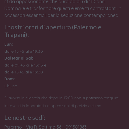
sfida appassionante che dura da più di 110 anni.
Dominare e trasformare questi elementi contrastanti in
accessori essenziali per la seduzione contemporanea.
I nostri orari di apertura (Palermo e
Trapani):
Lun:
dalle 15:45 alle 19:30
Dal Mar al Sab:
dalle 09:45 alle 13:15 e
dalle 15:45 alle 19:30
Dom:
Chiuso
Si avvisa la clientela che dopo le 19:00 non si potranno eseguire
interventi in laboratorio o operazioni di perizia e stima.
Le nostre sedi:
Palermo - Via R. Settimo 56 - 091581863