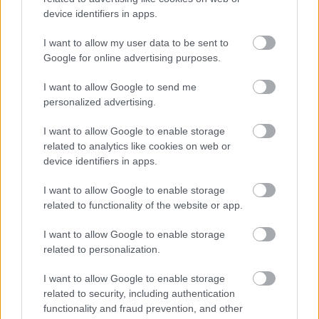
device identifiers in apps.
Numero di telefono
I want to allow my user data to be sent to
Google for online advertising purposes.
I want to allow Google to send me
Email
*
personalized advertising.
I want to allow Google to enable storage
related to analytics like cookies on web or
La tua richiesta
*
device identifiers in apps.
I want to allow Google to enable storage
related to functionality of the website or app.
I want to allow Google to enable storage
related to personalization.
I want to allow Google to enable storage
related to security, including authentication
Consenso al
functionality and fraud prevention, and other
trattamento dati