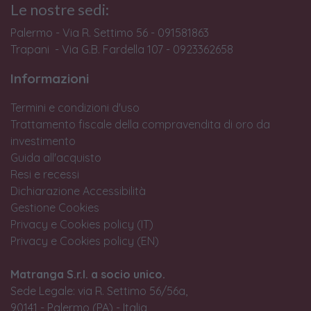
Le nostre sedi:
Palermo - Via R. Settimo 56 - 091581863
Trapani - Via G.B. Fardella 107 - 0923362658
Informazioni
Termini e condizioni d'uso
Trattamento fiscale della compravendita di oro da
investimento
Guida all'acquisto
Resi e recessi
Dichiarazione Accessibilità
Gestione Cookies
Privacy e Cookies policy (IT)
Privacy e Cookies policy (EN)
Matranga S.r.l. a socio unico.
Sede Legale: via R. Settimo 56/56a,
90141 - Palermo (PA) - Italia