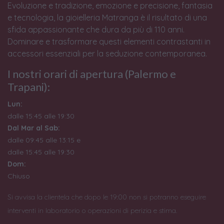
Evoluzione e tradizione, emozione e precisione, fantasia
e tecnologia, la gioielleria Matranga è il risultato di una
sfida appassionante che dura da più di 110 anni.
Dominare e trasformare questi elementi contrastanti in
accessori essenziali per la seduzione contemporanea.
I nostri orari di apertura (Palermo e
Trapani):
Lun:
dalle 15:45 alle 19:30
Dal Mar al Sab:
dalle 09:45 alle 13:15 e
dalle 15:45 alle 19:30
Dom:
Chiuso
Si avvisa la clientela che dopo le 19:00 non si potranno eseguire
interventi in laboratorio o operazioni di perizia e stima.