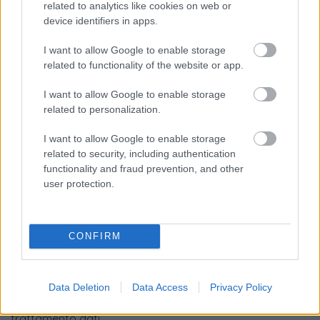
related to analytics like cookies on web or
device identifiers in apps.
Numero di telefono
I want to allow Google to enable storage
related to functionality of the website or app.
I want to allow Google to enable storage
Email
*
related to personalization.
I want to allow Google to enable storage
related to security, including authentication
La tua richiesta
*
functionality and fraud prevention, and other
user protection.
CONFIRM
Data Deletion
Data Access
Privacy Policy
Consenso al
trattamento dati