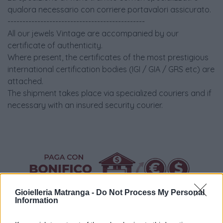
qualora necessario con corriere portavalori assicurato.
----------------------------------------------
All our jewels Vintage are accompanied by our
certificate of authenticity.
Where present, the certificates of the most prestigious
international certification bodies (IGI / GIA / GRS etc) are
attached.
The shipment takes place via specialized couriers and if
necessary with an insured security courier.
Gioielleria Matranga -
Do Not Process My Personal
Information