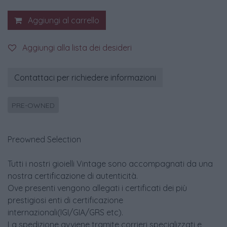
Aggiungi al carrello
Aggiungi alla lista dei desideri
Contattaci per richiedere informazioni
PRE-OWNED
Preowned Selection
Tutti i nostri gioielli Vintage sono accompagnati da una
nostra certificazione di autenticità.
Ove presenti vengono allegati i certificati dei più
prestigiosi enti di certificazione
internazionali(IGI/GIA/GRS etc).
La spedizione avviene tramite corrieri specializzati e